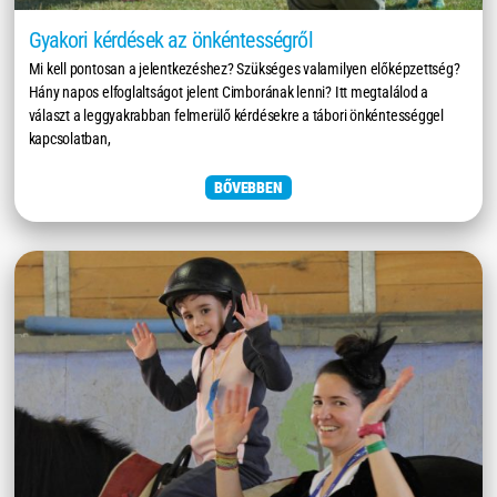
Gyakori kérdések az önkéntességről
Mi kell pontosan a jelentkezéshez? Szükséges valamilyen előképzettség?
Hány napos elfoglaltságot jelent Cimborának lenni? Itt megtalálod a
választ a leggyakrabban felmerülő kérdésekre a tábori önkéntességgel
kapcsolatban,
BŐVEBBEN