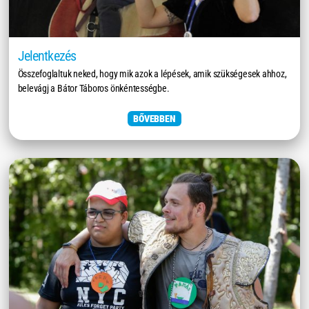
Jelentkezés
Összefoglaltuk neked, hogy mik azok a lépések, amik szükségesek ahhoz,
belevágj a Bátor Táboros önkéntességbe.
BŐVEBBEN