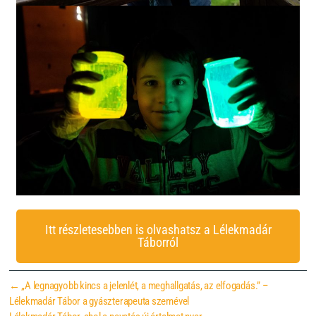
Itt részletesebben is olvashatsz a Lélekmadár
Táborról
←
„A legnagyobb kincs a jelenlét, a meghallgatás, az elfogadás.” –
Lélekmadár Tábor a gyászterapeuta szemével